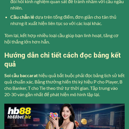
đòi hỏi kinh nghiệm quan sát để tránh nhầm với cầu ngẫu
nhiên.
Cầu chẵn lẻ
dựa trên tổng điểm, đơn giản cho tân thủ
nhưng ít xuất hiện liên tục so với các loại khác.
Tóm lại, kết hợp nhiều loại cầu giúp bạn linh hoạt, tăng cơ
hội thắng lớn hơn hẳn.
Hướng dẫn chi tiết cách đọc bảng kết
quả
Soi cầu baccarat
hiệu quả bắt buộc phải đọc bảng lịch sử kết
quả chuẩn xác. Bảng thường hiển thị ký hiệu P cho Player, B
cho Banker, T cho Tie theo thứ tự thời gian. Tập trung vào
20-30 ván gần nhất để phát hiện mô hình lặp lại.