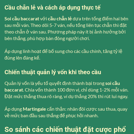
Cầu chẵn lẻ và cách áp dụng thực tế
Soi cầu baccarat
với
cầu chẵn lẻ
dựa trên tổng điểm hai bên
sau mỗi ván. Theo dõi 5-7 ván, nếu tổng liên tục chẵn thì đặt
theo chẵn ở ván sau. Phương pháp này ít bị ảnh hưởng bởi
bên thắng, phù hợp bàn đông người chơi.
Áp dụng linh hoạt để bổ sung cho các cầu chính, tăng tỷ lệ
đúng lên đáng kể.
Chiến thuật quản lý vốn khi theo cầu
Quản lý vốn là yếu tố quyết định thành bại trong
soi cầu
baccarat
. Chia vốn thành 100 đơn vị, chỉ dùng 1-2% mỗi ván.
Đặt mức thắng thua rõ ràng, ví dụ thắng 20% thì rút lui ngay.
Áp dụng
Martingale
cẩn thận: nhân đôi cược sau thua, quay
về mức ban đầu sau thắng để phục hồi nhanh.
So sánh các chiến thuật đặt cược phổ