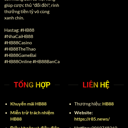
giúp cược thủ "đổi đời", rinh
thưởng tiền tỷ vô cùng
xanh chín.
Hastag: #HB88
#NhaCaiHB88
#HB88Casino
#HB88TheThao
#HB88GameBai
#HB88Online #HB88BanCa
TỔNG HỢP
LIÊN HỆ
Khuyến mãi HB88
Thương hiệu:
HB88
Miễn trừ trách nhiệm
Website:
HB88
https://r85.news/
Điều khoản và điều điện
Hotline:
0919748360