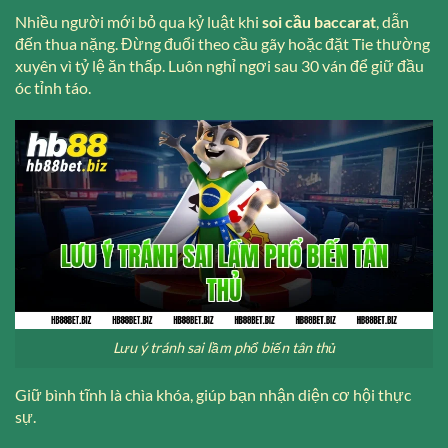
Nhiều người mới bỏ qua kỷ luật khi
soi cầu baccarat
, dẫn
đến thua nặng. Đừng đuổi theo cầu gãy hoặc đặt Tie thường
xuyên vì tỷ lệ ăn thấp. Luôn nghỉ ngơi sau 30 ván để giữ đầu
óc tỉnh táo.
Lưu ý tránh sai lầm phổ biến tân thủ
Giữ bình tĩnh là chìa khóa, giúp bạn nhận diện cơ hội thực
sự.