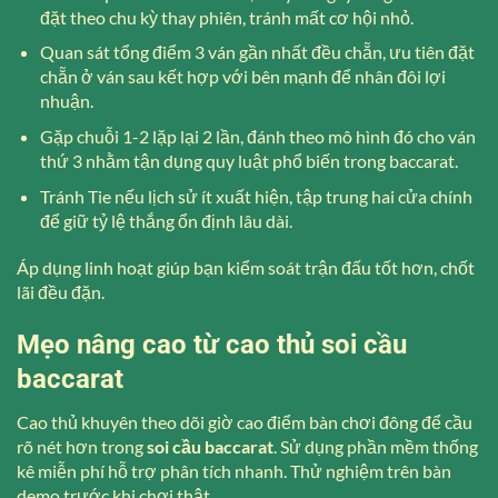
đặt theo chu kỳ thay phiên, tránh mất cơ hội nhỏ.
Quan sát tổng điểm 3 ván gần nhất đều chẵn, ưu tiên đặt
chẵn ở ván sau kết hợp với bên mạnh để nhân đôi lợi
nhuận.
Gặp chuỗi 1-2 lặp lại 2 lần, đánh theo mô hình đó cho ván
thứ 3 nhằm tận dụng quy luật phổ biến trong baccarat.
Tránh Tie nếu lịch sử ít xuất hiện, tập trung hai cửa chính
để giữ tỷ lệ thắng ổn định lâu dài.
Áp dụng linh hoạt giúp bạn kiểm soát trận đấu tốt hơn, chốt
lãi đều đặn.
Mẹo nâng cao từ cao thủ soi cầu
baccarat
Cao thủ khuyên theo dõi giờ cao điểm bàn chơi đông để cầu
rõ nét hơn trong
soi cầu baccarat
. Sử dụng phần mềm thống
kê miễn phí hỗ trợ phân tích nhanh. Thử nghiệm trên bàn
demo trước khi chơi thật.