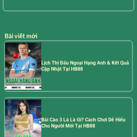
Bài viết mới
Lịch Thi Đấu Ngoại Hạng Anh & Kết Quả
Cập Nhật Tại HB88
Ngoại Hạng Anh
Bài Cào 3 Lá Là Gì? Cách Chơi Dễ Hiểu
Cho Người Mới Tại HB88
Bài cào