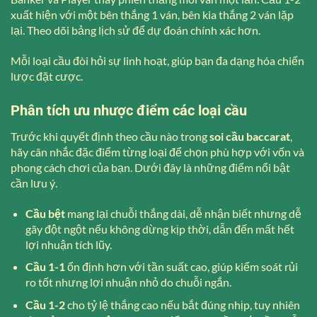
xuất hiện với một bên thắng 1 ván, bên kia thắng 2 ván lặp
lại. Theo dõi bảng lịch sử để dự đoán chính xác hơn.
Mỗi loại cầu đòi hỏi sự linh hoạt, giúp bạn đa dạng hóa chiến
lược đặt cược.
Phân tích ưu nhược điểm các loại cầu
Trước khi quyết định theo cầu nào trong
soi cầu baccarat
,
hãy cân nhắc đặc điểm từng loại để chọn phù hợp với vốn và
phong cách chơi của bạn. Dưới đây là những điểm nổi bật
cần lưu ý.
Cầu bệt
mang lại chuỗi thắng dài, dễ nhận biết nhưng dễ
gãy đột ngột nếu không dừng kịp thời, dẫn đến mất hết
lợi nhuận tích lũy.
Cầu 1-1
ổn định hơn với tần suất cao, giúp kiểm soát rủi
ro tốt nhưng lợi nhuận nhỏ do chuỗi ngắn.
Cầu 1-2
cho tỷ lệ thắng cao nếu bắt đúng nhịp, tuy nhiên