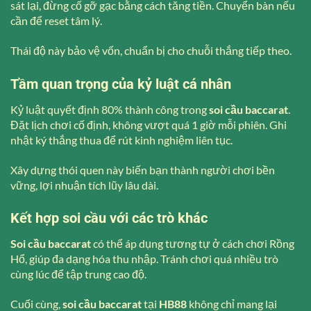
sát lại, đừng cố gỡ gạc bằng cách tăng tiền. Chuyển bàn nếu
cần để reset tâm lý.
Thái độ này bảo vệ vốn, chuẩn bị cho chuỗi thắng tiếp theo.
Tầm quan trọng của kỷ luật cá nhân
Kỷ luật quyết định 80% thành công trong
soi cầu baccarat
.
Đặt lịch chơi cố định, không vượt quá 1 giờ mỗi phiên. Ghi
nhật ký thắng thua để rút kinh nghiệm liên tục.
Xây dựng thói quen này biến bạn thành người chơi bền
vững, lợi nhuận tích lũy lâu dài.
Kết hợp soi cầu với các trò khác
Soi cầu baccarat
có thể áp dụng tương tự ở cách chơi Rồng
Hổ, giúp đa dạng hóa thu nhập. Tránh chơi quá nhiều trò
cùng lúc để tập trung cao độ.
Cuối cùng,
soi cầu baccarat
tại
HB88
không chỉ mang lại