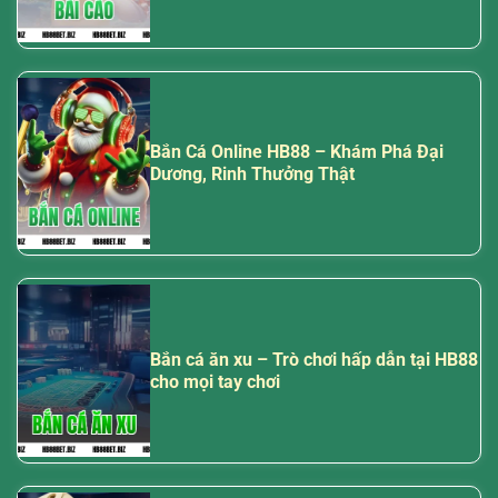
Bài cào
Bắn Cá Online HB88 – Khám Phá Đại
Dương, Rinh Thưởng Thật
Bắn cá online
Bắn cá ăn xu – Trò chơi hấp dẫn tại HB88
cho mọi tay chơi
bắn cá ăn xu