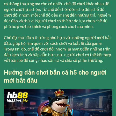
cá thông thường mà còn có nhiều chế độ chơi khác nhau để
người chơi lựa chọn. Từ chế độ chơi đơn cho đến chế độ
chơi đội nhóm, mỗi chế độ đều mang đến những trải nghiệm
độc đáo và thú vị. Người chơi có thể tự do lựa chọn chế độ
phù hợp với sở thích và phong cách chơi của mình.
Chế độ chơi đơn thường phù hợp với những người mới bắt
đầu, giúp họ làm quen với cách chơi và luật lệ của game.
Trong khi đó, chế độ chơi đội nhóm lại mang đến những trận
đấu kịch tính và hấp dẫn hơn, nơi người chơi có thể kết hợp
với bạn bè để cùng nhau săn cá và chia sẻ phần thưởng.
Hướng dẫn chơi bắn cá h5 cho người
mới bắt đầu