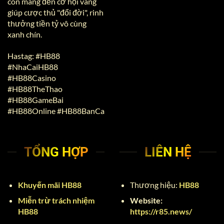
còn mang đến cơ hội vàng
giúp cược thủ "đổi đời", rinh
thưởng tiền tỷ vô cùng
xanh chín.
Hastag: #HB88
#NhaCaiHB88
#HB88Casino
#HB88TheThao
#HB88GameBai
#HB88Online #HB88BanCa
TỔNG HỢP
LIÊN HỆ
Khuyến mãi HB88
Thương hiệu:
HB88
Miễn trừ trách nhiệm
Website:
HB88
https://r85.news/