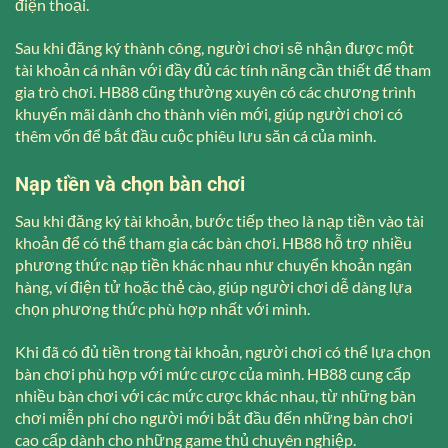
điện thoại.
Sau khi đăng ký thành công, người chơi sẽ nhận được một
tài khoản cá nhân với đầy đủ các tính năng cần thiết để tham
gia trò chơi. HB88 cũng thường xuyên có các chương trình
khuyến mãi dành cho thành viên mới, giúp người chơi có
thêm vốn để bắt đầu cuộc phiêu lưu săn cá của mình.
Nạp tiền và chọn bàn chơi
Sau khi đăng ký tài khoản, bước tiếp theo là nạp tiền vào tài
khoản để có thể tham gia các bàn chơi. HB88 hỗ trợ nhiều
phương thức nạp tiền khác nhau như chuyển khoản ngân
hàng, ví điện tử hoặc thẻ cào, giúp người chơi dễ dàng lựa
chọn phương thức phù hợp nhất với mình.
Khi đã có đủ tiền trong tài khoản, người chơi có thể lựa chọn
bàn chơi phù hợp với mức cược của mình. HB88 cung cấp
nhiều bàn chơi với các mức cược khác nhau, từ những bàn
chơi miễn phí cho người mới bắt đầu đến những bàn chơi
cao cấp dành cho những game thủ chuyên nghiệp.