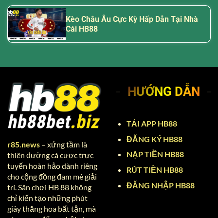
Kèo Châu Âu Cực Kỳ Hấp Dẫn Tại Nhà
Cái HB88
HƯỚNG DẪN
TẢI APP HB88
ĐĂNG KÝ HB88
r85.news
– xứng tầm là
NẠP TIỀN HB88
thiên đường cá cược trực
tuyến hoàn hảo dành riêng
RÚT TIỀN HB88
cho cộng đồng đam mê giải
ĐĂNG NHẬP HB88
trí. Sân chơi HB 88 không
chỉ kiến tạo những phút
giây thăng hoa bất tận, mà