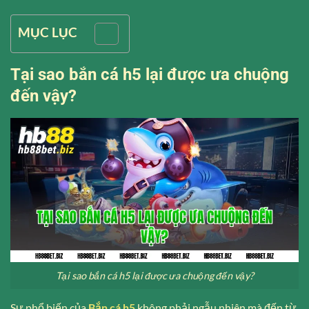
MỤC LỤC
Tại sao bắn cá h5 lại được ưa chuộng
đến vậy?
Tại sao bắn cá h5 lại được ưa chuộng đến vậy?
Sự phổ biến của
Bắn cá h5
không phải ngẫu nhiên mà đến từ