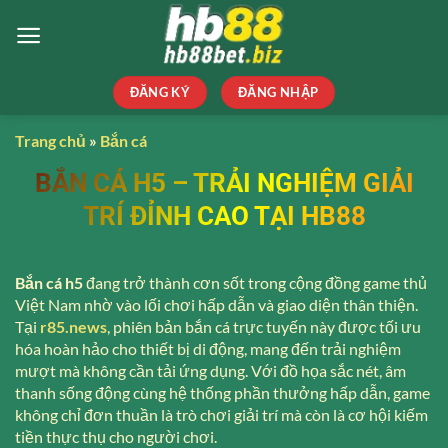
Bỏ
qua
nội
dung
ĐĂNG KÝ
ĐĂNG NHẬP
Trang chủ
»
Bắn cá
BẮN CÁ H5 – TRẢI NGHIỆM GIẢI
TRÍ ĐỈNH CAO TẠI HB88
Bắn cá h5
đang trở thành cơn sốt trong cộng đồng game thủ
Việt Nam nhờ vào lối chơi hấp dẫn và giao diện thân thiện.
Tại
r85.news
, phiên bản bắn cá trực tuyến này được tối ưu
hóa hoàn hảo cho thiết bị di động, mang đến trải nghiệm
mượt mà không cần tải ứng dụng. Với đồ họa sắc nét, âm
thanh sống động cùng hệ thống phần thưởng hấp dẫn, game
không chỉ đơn thuần là trò chơi giải trí mà còn là cơ hội kiếm
tiền thực thụ cho người chơi.