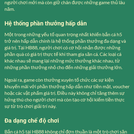
người chơi mới mà còn giữ chân được những game thủ lâu
năm.
Hệ thống phần thưởng hấp dẫn
Một trong những yếu tố quan trọng nhất khiến bắn cá h5
trở nên hấp dẫn chính là hệ thống phần thưởng đa dạng và
giá trị. Tại HB88, người chơi có cơ hội nhận được những
phần quà có giá trị thực tế khi tham gia săn cá. Các loại cá
khác nhau sẽ mang lại những mức thưởng khác nhau, từ
những phần thưởng nhỏ cho đến những giải thưởng lớn.
Ngoài ra, game còn thường xuyên tổ chức các sự kiện
khuyến mãi với phần thưởng hấp dẫn như tiền mặt, voucher
hoặc các vật phẩm giá trị. Điều này không chỉ tăng thêm sự
hứng thú cho người chơi mà còn tạo cơ hội kiếm tiền thực
sự từ trò chơi giải trí này.
Đa dạng chế độ chơi
Bắn cá h5 tại HB88 không chỉ đơn thuần là một trò chơi săn