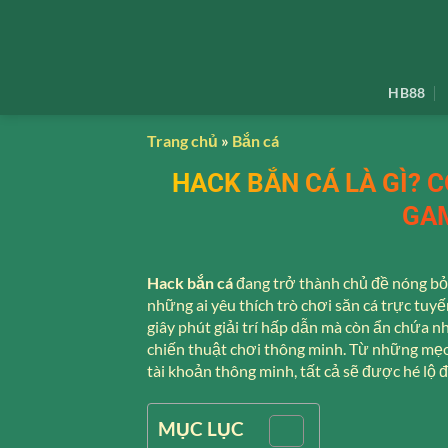
Bỏ
qua
nội
dung
HB88
Trang chủ
»
Bắn cá
HACK BẮN CÁ LÀ GÌ?
GA
Hack bắn cá
đang trở thành chủ đề nóng bỏ
những ai yêu thích trò chơi săn cá trực tuyế
giây phút giải trí hấp dẫn mà còn ẩn chứa 
chiến thuật chơi thông minh. Từ những mẹo
tài khoản thông minh, tất cả sẽ được hé lộ 
MỤC LỤC