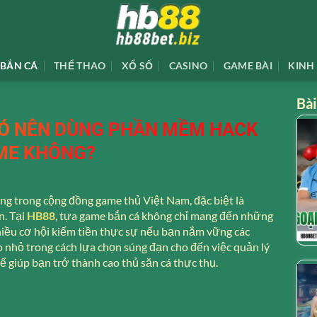
BẮN CÁ
THỂ THAO
XỔ SỐ
CASINO
GAME BÀI
KINH
Bài
 CÓ NÊN DÙNG PHẦN MỀM HACK
ME KHÔNG?
Ng
ng trong cộng đồng game thủ Việt Nam, đặc biệt là
n. Tại
HB88
, tựa game bắn cá không chỉ mang đến những
nhiều cơ hội kiếm tiền thực sự nếu bạn nắm vững các
 nhỏ trong cách lựa chọn súng đạn cho đến việc quản lý
để giúp bạn trở thành cao thủ săn cá thực thụ.