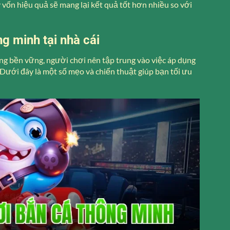
 vốn hiệu quả sẽ mang lại kết quả tốt hơn nhiều so với
ng minh tại nhà cái
ng bền vững, người chơi nên tập trung vào việc áp dụng
. Dưới đây là một số mẹo và chiến thuật giúp bạn tối ưu