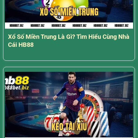
Xổ Số Miền Trung Là Gì? Tìm Hiểu Cùng Nhà
Cái HB88