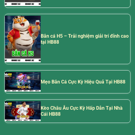
Bắn cá H5 – Trải nghiệm giải trí đỉnh cao
tại HB88
bắn cá h5
Mẹo Bắn Cá Cực Kỳ Hiệu Quả Tại HB88
Kèo Châu Âu Cực Kỳ Hấp Dẫn Tại Nhà
Cái HB88