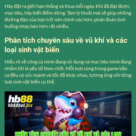
Hãy đặt ra giới hạn thắng và thua mỗi ngày. Khi đã đạt được
mục tiêu, hãy biết điểm dừng. Tâm lý thoải mái sẽ giúp những
đường đạn của bạn trở nên chính xác hơn, phán đoán tình
huống nhạy bén hơn rất nhiều.
Phân tích chuyên sâu về vũ khí và các
loại sinh vật biển
Hiểu rõ về công cụ mình đang sử dụng và mục tiêu mình đang
nhắm tới là yếu tố then chốt. Mỗi loại súng trong game bắn
cá đều có sức mạnh và tốc độ khác nhau, tương ứng với từng
loài sinh vật biển cụ thể.