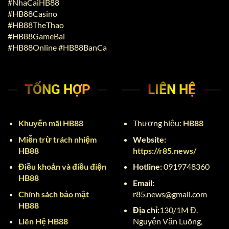
#NhaCaiHB88
#HB88Casino
#HB88TheThao
#HB88GameBai
#HB88Online #HB88BanCa
TỔNG HỢP
LIÊN HỆ
Khuyến mãi HB88
Thương hiệu:
HB88
Miễn trừ trách nhiệm
Website:
HB88
https://r85.news/
Điều khoản và điều điện
Hotline:
0919748360
HB88
Email:
Chính sách bảo mật
r85.news@gmail.com
HB88
Địa chỉ:
130/1M Đ.
Liên Hệ HB88
Nguyễn Văn Luông,