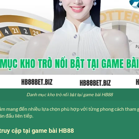
Danh mục kho trò nổi bật tại game bài HB88
hằm mang đến nhiều lựa chọn phù hợp với từng phong cách tham g
án đấu liên tiếp.
 truy cập tại game bài HB88