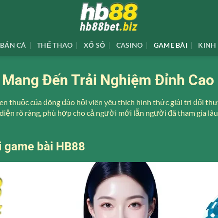
BẮN CÁ
THỂ THAO
XỔ SỐ
CASINO
GAME BÀI
KINH
Mang Đến Trải Nghiệm Đỉnh Cao
n thuộc của đông đảo hội viên yêu thích hình thức giải trí đổi t
 diện rõ ràng, phù hợp cho cả người mới lẫn người đã tham gia 
ại game bài HB88