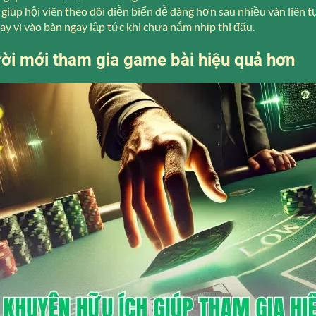
iúp hội viên theo dõi diễn biến dễ dàng hơn sau nhiều ván liên tụ
ay vì vào bàn ngay lập tức khi chưa nắm nhịp thi đấu.
ười mới tham gia game bài hiệu quả hơn