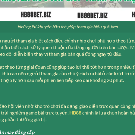
Những lời khuyên hữu ích giúp tham gia hiệu quả hơn
người tham gia biết cách điều chỉnh nhịp chơi phù hợp theo từng 
hận biết cách xử lý quen thuộc của từng người trên bàn cược. Mộ
 dõi diễn biến thay vì tham gia bàn quá đông ngay từ đầu.
oạt theo từng giai đoạn cũng giúp tạo lợi thế tốt hơn trong nhiề
há cao nên người tham gia cần chú ý cách ra bài ở các lượt trước
t hợp lý hơn sau mỗi phiên liên tiếp kéo dài khoảng 20 phút.
đảo hội viên nhờ kho trò chơi đa dạng, giao diện trực quan cùng 
 trải nghiệm game bài trực tuyến,
HB88
chính là lựa chọn hoàn h
g phần thưởng giá trị.
vận may đẳng cấp