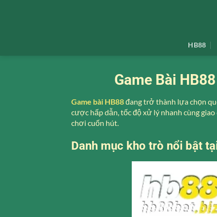
Bỏ
qua
nội
dung
HB88
Game Bài HB88 
Game bài HB88
đang trở thành lựa chọn que
cược hấp dẫn, tốc độ xử lý nhanh cùng giao
chơi cuốn hút.
Danh mục kho trò nổi bật t