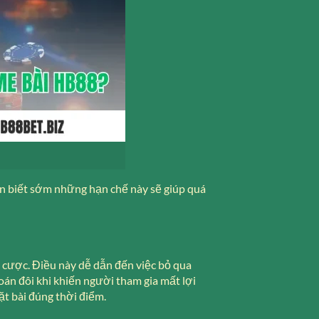
n biết sớm những hạn chế này sẽ giúp quá
 cược. Điều này dễ dẫn đến việc bỏ qua
toán đôi khi khiến người tham gia mất lợi
t bài đúng thời điểm.