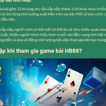
p bài linh hoạt
a bài gồm 13 lá cùng yêu cầu sắp xếp thành 3 chi khác nhau trước k
 lý cho từng tình huống xuất hiện trên tay bài. Một số bàn cược 
 đầu tiên.
 sắp xếp, người chơi có thể mất lợi thế dù sở hữu nhiều quân mạ
ng luật. Nhiều người thích Mậu binh vì mỗi ván đều mang tính bất
diễn ra khá sôi động nhờ lượng hội viên tham gia liên tục trong 
gặp khi tham gia game bài HB88?