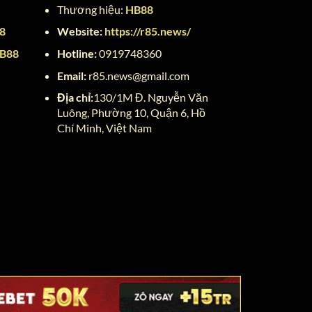
Thương hiệu:
HB88
8
Website:
https://r85.news/
HB88
Hotline:
0919748360
Email:
r85.news@gmail.com
Địa chỉ:
130/1M Đ. Nguyễn Văn
Luông, Phường 10, Quận 6, Hồ
Chí Minh, Việt Nam