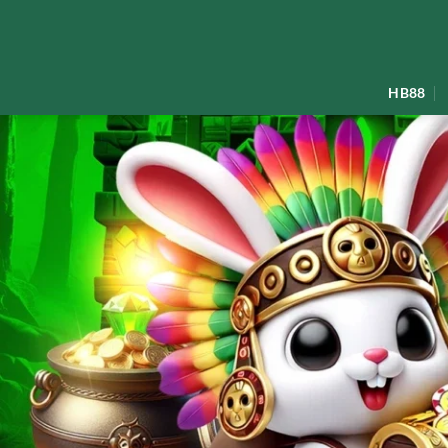
Bỏ
qua
nội
dung
HB88