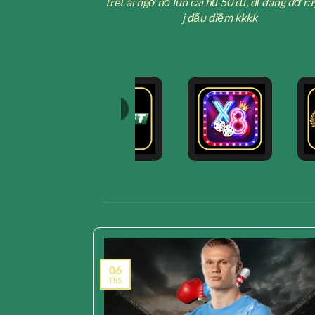
trét ai ngờ nổ lun cái hủ 50 củ, dĩ dãng dơ r
j dấu diếm kkkk
https://r85.news/
Giới thiệu nhà cái HB88
06
Th5