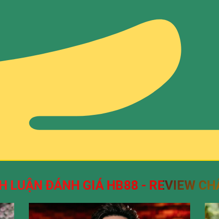
H LUẬN ĐÁNH GIÁ HB88 - REVIEW C