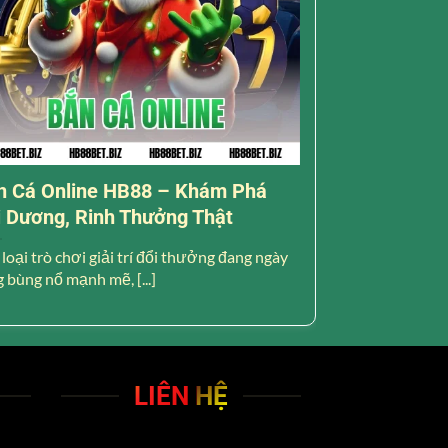
Bắn cá online
đoàn M.A.N. Được chính thức ra mắt thị
giải trí số. Với trụ sở chính đặt tại thủ
n Cá Online HB88 – Khám Phá
 đảm bảo tính pháp lý vững chắc ngay từ
i Dương, Rinh Thưởng Thật
loại trò chơi giải trí đổi thưởng đang ngày
tới mục tiêu phục vụ hàng triệu người
 bùng nổ mạnh mẽ, [...]
nghi nhanh chóng với thói quen giao dịch
uốt nhiều năm qua.
 hệ thống đã tối ưu hóa toàn diện đường
 link truy cập chính thức mới nhất của
LIÊN HỆ
.