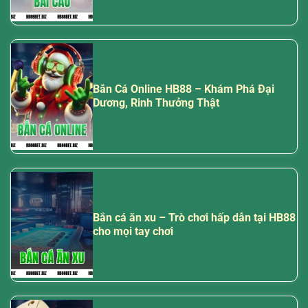
Bắn Cá Online HB88 – Khám Phá Đại
Dương, Rinh Thưởng Thật
Bắn cá online
Bắn cá ăn xu – Trò chơi hấp dẫn tại HB88
cho mọi tay chơi
bắn cá ăn xu