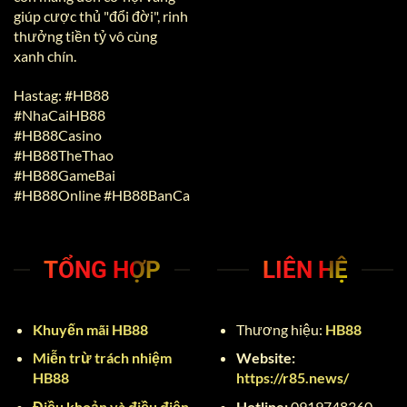
giúp cược thủ "đổi đời", rinh
thưởng tiền tỷ vô cùng
xanh chín.
Hastag: #HB88
#NhaCaiHB88
#HB88Casino
#HB88TheThao
#HB88GameBai
#HB88Online #HB88BanCa
TỔNG HỢP
LIÊN HỆ
Khuyến mãi HB88
Thương hiệu:
HB88
Miễn trừ trách nhiệm
Website:
HB88
https://r85.news/
Điều khoản và điều điện
Hotline:
0919748360