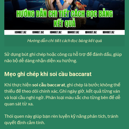
Hướng dẫn chi tiết cách đọc bảng kết quả
Sử dụng bút ghi chép hoặc công cụ hỗ trợ để đánh dấu, giúp
não bộ dễ dàng nhận diện xu hướng.
Mẹo ghi chép khi soi cầu baccarat
Khi thực hiện
soi cầu baccarat
, ghi chép là bước không thể
thiếu để theo dõi chính xác. Ghi ngày giờ, kết quả từng ván
và loại cầu nghi ngờ. Phân loại màu sắc cho từng bên để dễ
quan sát từ xa.
Thói quen này giúp bạn rèn luyện kỹ năng phân tích, tránh
quyết định cảm tính.