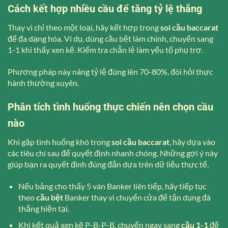
Cách kết hợp nhiều cầu để tăng tỷ lệ thắng
Thay vì chỉ theo một loại, hãy kết hợp trong
soi cầu baccarat
để đa dạng hóa. Ví dụ, dùng cầu bệt làm chính, chuyển sang
1-1 khi thấy xen kẽ. Kiểm tra chẵn lẻ làm yếu tố phụ trợ.
Phương pháp này nâng tỷ lệ đúng lên 70-80%, đòi hỏi thực
hành thường xuyên.
Phân tích tình huống thực chiến nên chọn cầu
nào
Khi gặp tình huống khó trong
soi cầu baccarat
, hãy dựa vào
các tiêu chí sau để quyết định nhanh chóng. Những gợi ý này
giúp bạn ra quyết định đúng đắn dựa trên dữ liệu thực tế.
Nếu bảng cho thấy 5 ván Banker liên tiếp, hãy tiếp tục
theo
cầu bệt
Banker thay vì chuyển cửa để tận dụng đà
thắng hiện tại.
Khi kết quả xen kẽ P-B-P-B, chuyển ngay sang
cầu 1-1
để