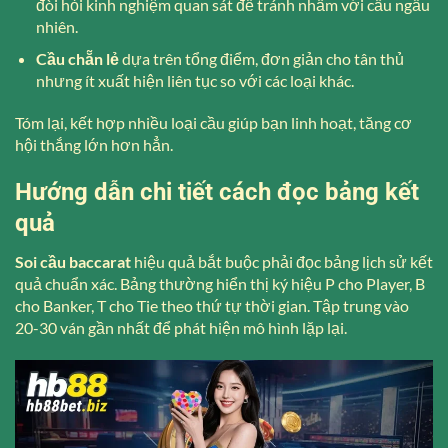
đòi hỏi kinh nghiệm quan sát để tránh nhầm với cầu ngẫu
nhiên.
Cầu chẵn lẻ
dựa trên tổng điểm, đơn giản cho tân thủ
nhưng ít xuất hiện liên tục so với các loại khác.
Tóm lại, kết hợp nhiều loại cầu giúp bạn linh hoạt, tăng cơ
hội thắng lớn hơn hẳn.
Hướng dẫn chi tiết cách đọc bảng kết
quả
Soi cầu baccarat
hiệu quả bắt buộc phải đọc bảng lịch sử kết
quả chuẩn xác. Bảng thường hiển thị ký hiệu P cho Player, B
cho Banker, T cho Tie theo thứ tự thời gian. Tập trung vào
20-30 ván gần nhất để phát hiện mô hình lặp lại.