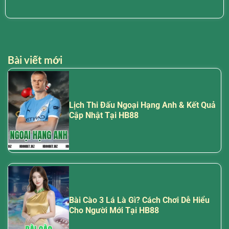
Bài viết mới
Lịch Thi Đấu Ngoại Hạng Anh & Kết Quả
Cập Nhật Tại HB88
Ngoại Hạng Anh
Bài Cào 3 Lá Là Gì? Cách Chơi Dễ Hiểu
Cho Người Mới Tại HB88
Bài cào