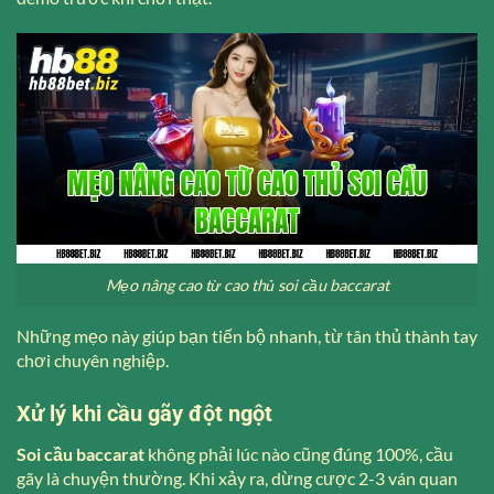
Mẹo nâng cao từ cao thủ soi cầu baccarat
Những mẹo này giúp bạn tiến bộ nhanh, từ tân thủ thành tay
chơi chuyên nghiệp.
Xử lý khi cầu gãy đột ngột
Soi cầu baccarat
không phải lúc nào cũng đúng 100%, cầu
gãy là chuyện thường. Khi xảy ra, dừng cược 2-3 ván quan