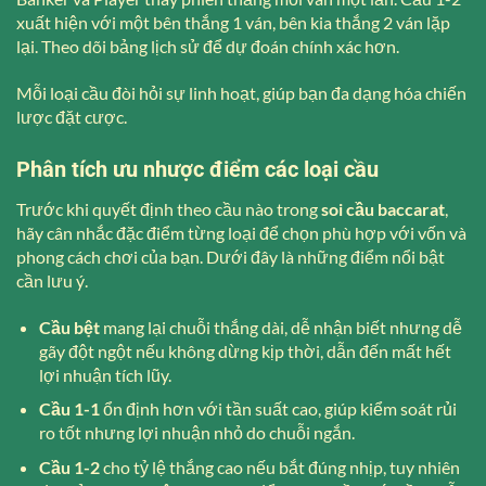
xuất hiện với một bên thắng 1 ván, bên kia thắng 2 ván lặp
lại. Theo dõi bảng lịch sử để dự đoán chính xác hơn.
Mỗi loại cầu đòi hỏi sự linh hoạt, giúp bạn đa dạng hóa chiến
lược đặt cược.
Phân tích ưu nhược điểm các loại cầu
Trước khi quyết định theo cầu nào trong
soi cầu baccarat
,
hãy cân nhắc đặc điểm từng loại để chọn phù hợp với vốn và
phong cách chơi của bạn. Dưới đây là những điểm nổi bật
cần lưu ý.
Cầu bệt
mang lại chuỗi thắng dài, dễ nhận biết nhưng dễ
gãy đột ngột nếu không dừng kịp thời, dẫn đến mất hết
lợi nhuận tích lũy.
Cầu 1-1
ổn định hơn với tần suất cao, giúp kiểm soát rủi
ro tốt nhưng lợi nhuận nhỏ do chuỗi ngắn.
Cầu 1-2
cho tỷ lệ thắng cao nếu bắt đúng nhịp, tuy nhiên