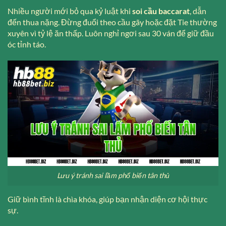
Nhiều người mới bỏ qua kỷ luật khi
soi cầu baccarat
, dẫn
đến thua nặng. Đừng đuổi theo cầu gãy hoặc đặt Tie thường
xuyên vì tỷ lệ ăn thấp. Luôn nghỉ ngơi sau 30 ván để giữ đầu
óc tỉnh táo.
Lưu ý tránh sai lầm phổ biến tân thủ
Giữ bình tĩnh là chìa khóa, giúp bạn nhận diện cơ hội thực
sự.