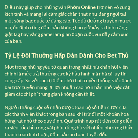
Điều này giúp cho những ván
Phỏm Online
trở nên vô cùng
kịch tính và mang lại cảm giác chân thật như đang ngồi tại
một sòng bạc quốc tế đẳng cấp. Tốc độ đường truyền mượt
mà, ổn định cũng đảm bảo không bao giờ xảy ra tình trạng
giật lag hay văng game làm gián đoạn cuộc vui đầy cảm xúc
của bạn.
Tỷ Lệ Đổi Thưởng Hấp Dẫn Dành Cho Bet Thủ
Một trong những yếu tố quan trọng nhất níu chân hội viên
chính là mức trả thưởng cực kỳ hậu hĩnh mà nhà cái uy tín
cung cấp. So với các tụ điểm chơi bài truyền thống, việc đánh
bài trực tuyến mang lại lợi nhuận cao hơn hẳn nhờ việc cắt
giảm các chi phí trung gian không cần thiết.
Người thắng cuộc sẽ nhận được toàn bộ số tiền cược của
các thành viên khác trong bàn sau khi trừ đi một khoản hoa
hồng rất nhỏ theo quy định. Quá trình nạp rút tiền cũng diễn
ra siêu tốc chỉ trong vài phút đồng hồ với nhiều phương thức
thanh toán linh hoạt, đảm bảo an toàn tuyệt đối.