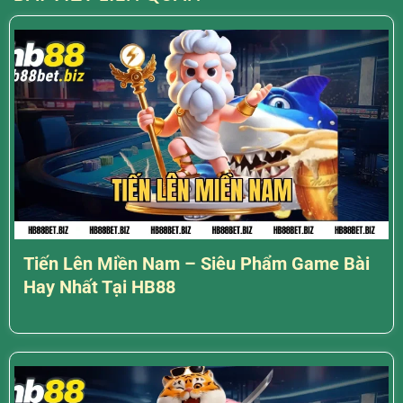
Tiến Lên Miền Nam – Siêu Phẩm Game Bài
Hay Nhất Tại HB88