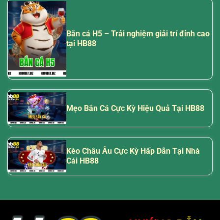
Bắn cá H5 – Trải nghiệm giải trí đỉnh cao
tại HB88
bắn cá h5
Mẹo Bắn Cá Cực Kỳ Hiệu Quả Tại HB88
Kèo Châu Âu Cực Kỳ Hấp Dẫn Tại Nhà
Cái HB88