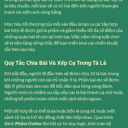
lá tiêu chuẩn, mỗi bàn sẽ có từ hai đến bốn người tham gia
tranh tài một cách công bằng.
Mục tiêu tối thượng của mỗi ván đấu là tạo ra các tập hợp
bài hợp lệ được gọi là phỏm và giảm thiểu tối đa số điểm của
những quân bài lẻ còn lại trên tay. Việc nắm vững luật chơi
sẽ là nền tảng vững chắc để bạn triển khai các chiến thuật
sắc bén sau này.
Quy Tắc Chia Bài Và Xếp Cạ Trong Tá Lả
Khi bắt đầu, người đi đầu tiên sẽ được chia 10 lá bài, trong
khi những người còn lại chỉ nhận 9 lá. Phần bài dư sẽ được
đặt ở giữa bàn làm nọc để bốc dần qua từng vòng đánh.
Người chơi có nhiệm vụ sắp xếp các lá bài thành cạ chờ hoặc
những bộ phỏm hoàn chỉnh một cách khôn ngoan.
Một bộ hợp lệ có thể là ba hoặc bốn lá cùng số, hoặc một
sảnh từ ba lá trở lên đồng chất liên tiếp nhau. Quá trình
đánh
Phỏm Online
đòi hỏi sự tư duy logic, tính toán kỹ