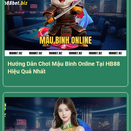
Hướng Dẫn Chơi Mậu Binh Online Tại HB88
Hiệu Quả Nhất