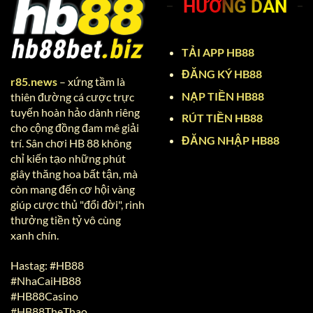
HƯỚNG DẪN
TẢI APP HB88
ĐĂNG KÝ HB88
r85.news
– xứng tầm là
NẠP TIỀN HB88
thiên đường cá cược trực
tuyến hoàn hảo dành riêng
RÚT TIỀN HB88
cho cộng đồng đam mê giải
ĐĂNG NHẬP HB88
trí. Sân chơi HB 88 không
chỉ kiến tạo những phút
giây thăng hoa bất tận, mà
còn mang đến cơ hội vàng
giúp cược thủ "đổi đời", rinh
thưởng tiền tỷ vô cùng
xanh chín.
Hastag: #HB88
#NhaCaiHB88
#HB88Casino
#HB88TheThao