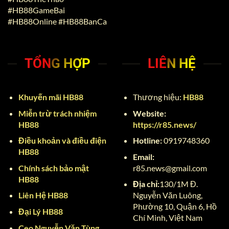
#HB88GameBai
#HB88Online #HB88BanCa
TỔNG HỢP
LIÊN HỆ
Khuyến mãi HB88
Thương hiệu:
HB88
Miễn trừ trách nhiệm
Website:
HB88
https://r85.news/
Điều khoản và điều điện
Hotline:
0919748360
HB88
Email:
Chính sách bảo mật
r85.news@gmail.com
HB88
Địa chỉ:
130/1M Đ.
Liên Hệ HB88
Nguyễn Văn Luông,
Phường 10, Quận 6, Hồ
Đại Lý HB88
Chí Minh, Việt Nam
Ceo Nguyễn Văn Tùng