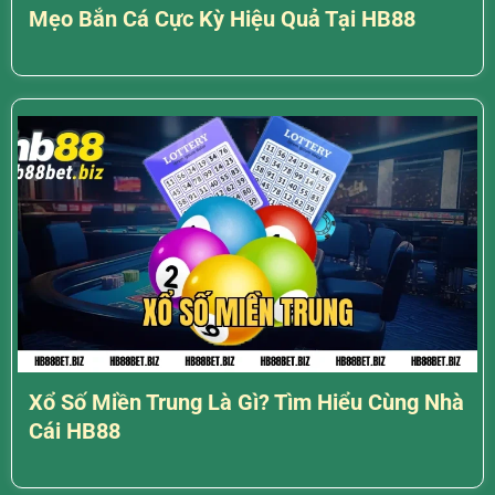
Mẹo Bắn Cá Cực Kỳ Hiệu Quả Tại HB88
Xổ Số Miền Trung Là Gì? Tìm Hiểu Cùng Nhà
Cái HB88