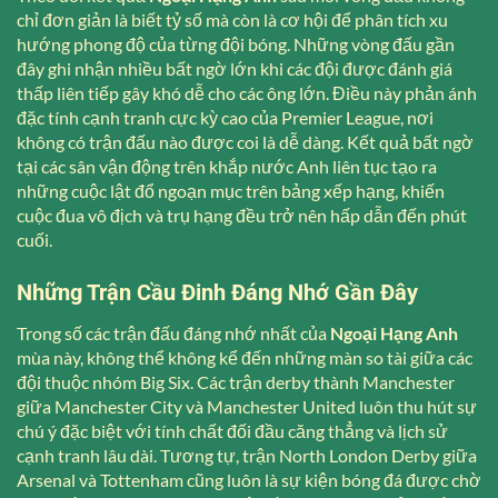
chỉ đơn giản là biết tỷ số mà còn là cơ hội để phân tích xu
hướng phong độ của từng đội bóng. Những vòng đấu gần
đây ghi nhận nhiều bất ngờ lớn khi các đội được đánh giá
thấp liên tiếp gây khó dễ cho các ông lớn. Điều này phản ánh
đặc tính cạnh tranh cực kỳ cao của Premier League, nơi
không có trận đấu nào được coi là dễ dàng. Kết quả bất ngờ
tại các sân vận động trên khắp nước Anh liên tục tạo ra
những cuộc lật đổ ngoạn mục trên bảng xếp hạng, khiến
cuộc đua vô địch và trụ hạng đều trở nên hấp dẫn đến phút
cuối.
Những Trận Cầu Đinh Đáng Nhớ Gần Đây
Trong số các trận đấu đáng nhớ nhất của
Ngoại Hạng Anh
mùa này, không thể không kể đến những màn so tài giữa các
đội thuộc nhóm Big Six. Các trận derby thành Manchester
giữa Manchester City và Manchester United luôn thu hút sự
chú ý đặc biệt với tính chất đối đầu căng thẳng và lịch sử
cạnh tranh lâu dài. Tương tự, trận North London Derby giữa
Arsenal và Tottenham cũng luôn là sự kiện bóng đá được chờ