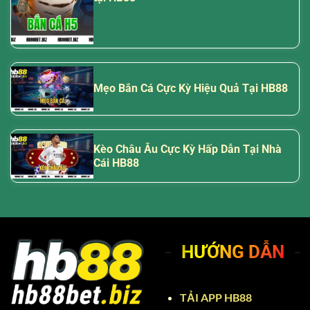
bắn cá h5
Mẹo Bắn Cá Cực Kỳ Hiệu Quả Tại HB88
Kèo Châu Âu Cực Kỳ Hấp Dẫn Tại Nhà
Cái HB88
HƯỚNG DẪN
TẢI APP HB88