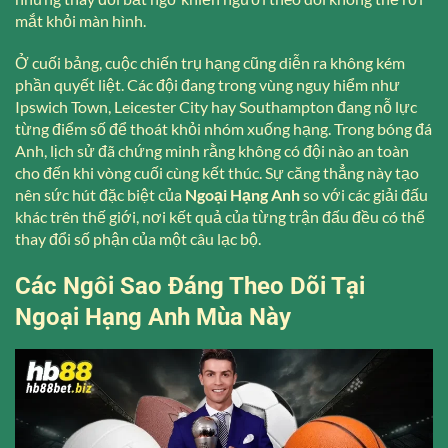
mắt khỏi màn hình.
Ở cuối bảng, cuộc chiến trụ hạng cũng diễn ra không kém
phần quyết liệt. Các đội đang trong vùng nguy hiểm như
Ipswich Town, Leicester City hay Southampton đang nỗ lực
từng điểm số để thoát khỏi nhóm xuống hạng. Trong bóng đá
Anh, lịch sử đã chứng minh rằng không có đội nào an toàn
cho đến khi vòng cuối cùng kết thúc. Sự căng thẳng này tạo
nên sức hút đặc biệt của
Ngoại Hạng Anh
so với các giải đấu
khác trên thế giới, nơi kết quả của từng trận đấu đều có thể
thay đổi số phận của một câu lạc bộ.
Các Ngôi Sao Đáng Theo Dõi Tại
Ngoại Hạng Anh Mùa Này