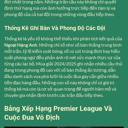
đợi nhất trong năm. Những trận cầu này không chỉ quyết
định thứ hạng mà còn ảnh hưởng trực tiếp đến tâm lý và
phong độ của cả hai đội trong những vòng đấu tiếp theo.
Thống Kê Ghi Bàn Và Phong Độ Các Đội
Thống kê là yếu tố không thể thiếu khi phân tích kết quả của
Ngoại Hạng Anh
. Những chỉ số như số bàn thắng trung bình
mỗi trận, tỷ lệ kiểm soát bóng, số cú sút trúng đích hay hiệu
suất phòng ngự đều phản ánh rõ nét sức mạnh thực sự của
từng câu lạc bộ. Mùa giải 2024/2025 ghi nhận nhiều cầu thủ
đang trong phong độ cao với số bàn thắng ấn tượng, dẫn
đầu danh sách vua phá lưới là cuộc đua gay cấn giữa nhiều
tiền đạo hàng đầu. Những con số này không chỉ có giá trị
thống kê mà còn là cơ sở quan trọng để người hâm mộ và
chuyên gia nhận định trước các trận đấu tiếp theo.
Bảng Xếp Hạng Premier League Và
Cuộc Đua Vô Địch