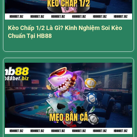
Kèo Chấp 1/2 Là Gì? Kinh Nghiệm Soi Kèo
Chuẩn Tại HB88