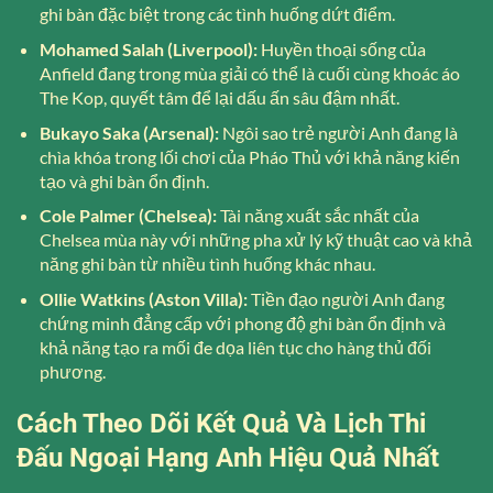
ghi bàn đặc biệt trong các tình huống dứt điểm.
Mohamed Salah (Liverpool):
Huyền thoại sống của
Anfield đang trong mùa giải có thể là cuối cùng khoác áo
The Kop, quyết tâm để lại dấu ấn sâu đậm nhất.
Bukayo Saka (Arsenal):
Ngôi sao trẻ người Anh đang là
chìa khóa trong lối chơi của Pháo Thủ với khả năng kiến
tạo và ghi bàn ổn định.
Cole Palmer (Chelsea):
Tài năng xuất sắc nhất của
Chelsea mùa này với những pha xử lý kỹ thuật cao và khả
năng ghi bàn từ nhiều tình huống khác nhau.
Ollie Watkins (Aston Villa):
Tiền đạo người Anh đang
chứng minh đẳng cấp với phong độ ghi bàn ổn định và
khả năng tạo ra mối đe dọa liên tục cho hàng thủ đối
phương.
Cách Theo Dõi Kết Quả Và Lịch Thi
Đấu Ngoại Hạng Anh Hiệu Quả Nhất