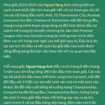
Mùa giải 2024/2025 của
Ngoại Hạng Anh
chứng kiến sự
cạnh tranh khốc liệt hơn bao giờ hết với sự tham gia của 20
câu lạc bộ hàng đầu nước Anh. Từ Manchester City, Arsenal,
Liverpool cho đến Chelsea và Tottenham, mỗi đội bóng đều
mang trong mình tham vọng riêng và đội hình được đầu tư
mạnh mẽ trong kỳ chuyển nhượng hè. Sân chơi Premier
League năm nay hứa hẹn mang lại những màn trình diễn
đỉnh cao với hàng loạt ngôi sao thế giới quy tụ. Đây là lý do
tại sao lịch thi đấu và kết quả của giải đấu này luôn được
cộng đồng bóng đá toàn cầu theo dõi với sự quan tâm đặc
biệt.
Mỗi mùa giải,
Ngoại Hạng Anh
diễn ra từ tháng 8 đến tháng
5 năm sau với tổng cộng 380 trận đấu trên toàn giải. Các câu
lạc bộ phải thi đấu theo thể thức vòng tròn hai lượt, mỗi đội
đối đầu với 19 đội còn lại một lượt sân nhà và một lượt sân
khách. Ba đội xếp cuối bảng sẽ xuống hạng Championship,
trong khi ba đội đứng đầu Championship được thăng hạng
lên chơi ở mùa giải tiếp theo. Hệ thống này tạo ra áp lực
cạnh tranh ở cả hai đầu bảng xếp hạng, đảm bảo mọi trận