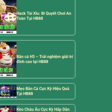
Hack Tài Xỉu: Bí Quyết Chơi An
Toàn Tại HB88
k tài xỉu
Bắn cá H5 – Trải nghiệm giải trí
đỉnh cao tại HB88
ắn cá h5
Mẹo Bắn Cá Cực Kỳ Hiệu Quả
Tại HB88
Kèo Châu Âu Cực Kỳ Hấp Dẫn