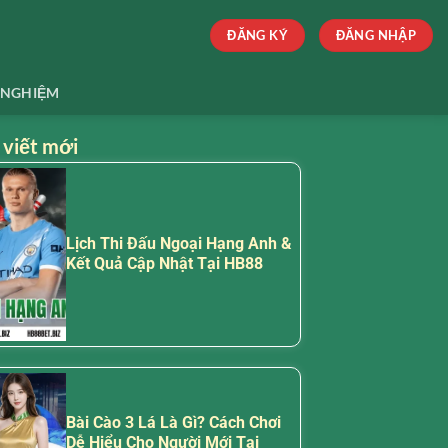
ĐĂNG KÝ
ĐĂNG NHẬP
 NGHIỆM
 viết mới
Lịch Thi Đấu Ngoại Hạng Anh &
Kết Quả Cập Nhật Tại HB88
oại Hạng
Anh
Bài Cào 3 Lá Là Gì? Cách Chơi
Dễ Hiểu Cho Người Mới Tại