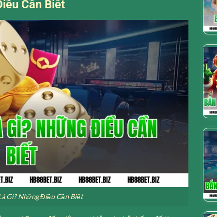
Điều Cần Biết
Bắn
bắn
 Là Gì? Những Điều Cần Biết