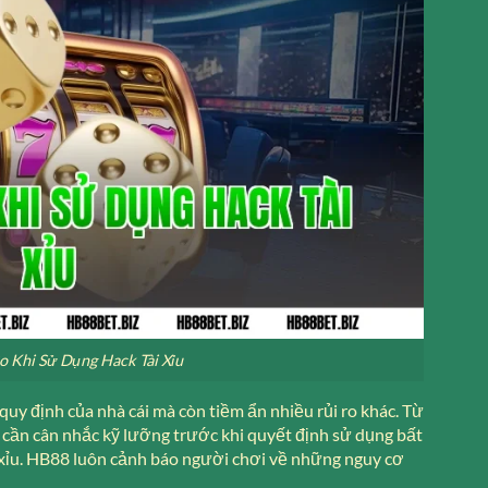
o Khi Sử Dụng Hack Tài Xỉu
quy định của nhà cái mà còn tiềm ẩn nhiều rủi ro khác. Từ
i cần cân nhắc kỹ lưỡng trước khi quyết định sử dụng bất
 xỉu. HB88 luôn cảnh báo người chơi về những nguy cơ